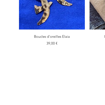
Aperçu rapide
Boucles d’oreilles Elaia
Prix
39,00 €