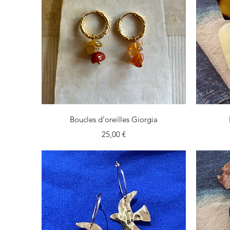
Aperçu rapide
Boucles d’oreilles Giorgia
Prix
25,00 €