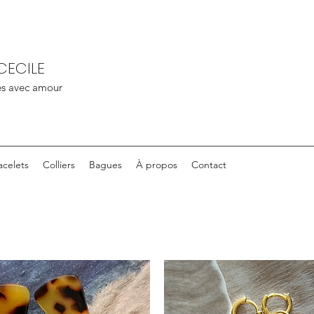
CECILE
nés avec amour
acelets
Colliers
Bagues
À propos
Contact