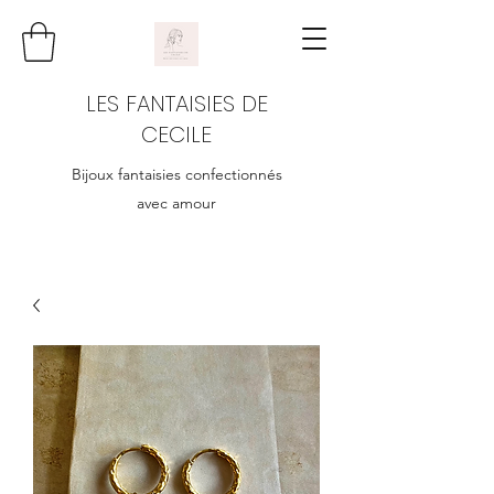
LES FANTAISIES DE
CECILE
Bijoux fantaisies confectionnés
avec amour