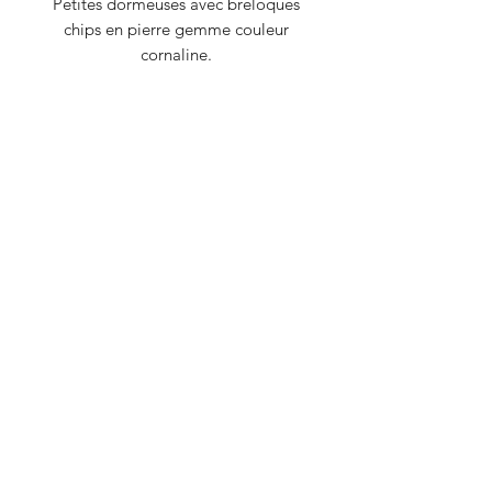
Petites dormeuses avec breloques
chips en pierre gemme couleur
cornaline.