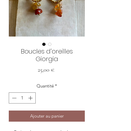
Boucles d’oreilles
Giorgia
Prix
25,00 €
Quantité
*
Ajouter au panier