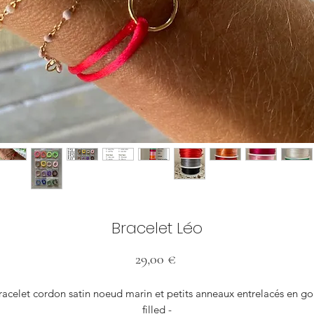
Bracelet Léo
Prix
29,00 €
racelet cordon satin noeud marin et petits anneaux entrelacés en go
filled -