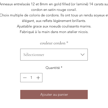
Anneaux entrelacés 12 et 8mm en gold filled (or laminé) 14 carats su
cordon en satin rouge corail.
Choix multiple de coloris de cordons. Ils ont tous un rendu soyeux e
élégant, aux reflets légèrement brillants.
Ajustable grace aux noeuds coulissants marins.
Fabriqué à la main dans mon atelier nicois.
couleur cordon
*
Sélectionner
Quantité
*
Ajouter au panier