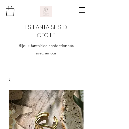
LES FANTAISIES DE
CECILE
Bijoux fantaisies confectionnés
avec amour