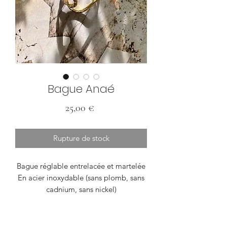
Bague Anaé
Prix
25,00 €
Rupture de stock
Bague réglable entrelacée et martelée
En acier inoxydable (sans plomb, sans
cadnium, sans nickel)